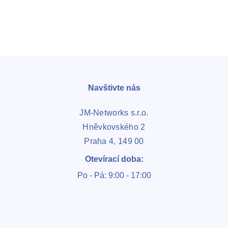
Chci se připojit
Navštivte nás
JM-Networks s.r.o.
Hněvkovského 2
Praha 4, 149 00
Otevírací doba:
Po - Pá: 9:00 - 17:00