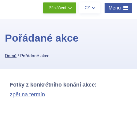
Menu
Přihlášení
CZ
Pořádané akce
/
Domů
Pořádané akce
Fotky z konkrétního konání akce:
zpět na termín