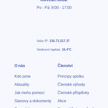
Po - Pá: 9:00 - 17:00
Vaše IP:
216.73.217.37
Venkovní teplota:
16.4°C
O nás
Členství
Kdo jsme
Principy spolku
Aktuality
Členské výhody
Jak mohu pomoci
Členské příspěvky
Stanovy a dokumenty
Akce