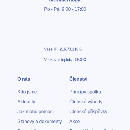
Po - Pá: 9:00 - 17:00
Vaše IP:
216.73.216.6
Venkovní teplota:
29.3°C
O nás
Členství
Kdo jsme
Principy spolku
Aktuality
Členské výhody
Jak mohu pomoci
Členské příspěvky
Stanovy a dokumenty
Akce