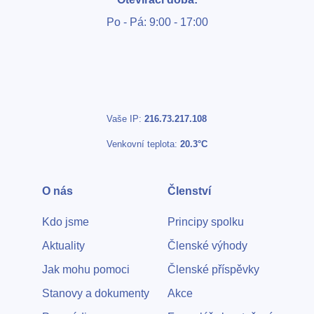
Po - Pá: 9:00 - 17:00
Vaše IP:
216.73.217.108
Venkovní teplota:
20.3°C
O nás
Členství
Kdo jsme
Principy spolku
Aktuality
Členské výhody
Jak mohu pomoci
Členské příspěvky
Stanovy a dokumenty
Akce