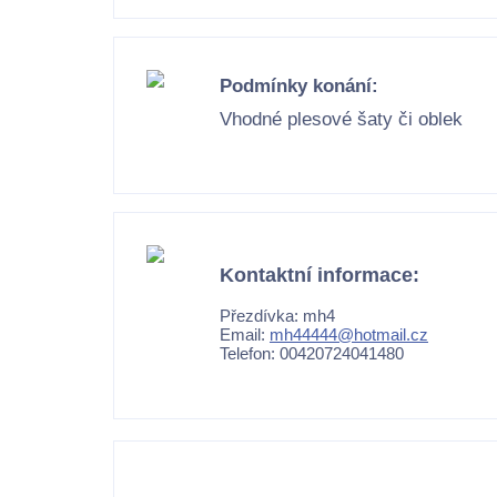
Podmínky konání:
Vhodné plesové šaty či oblek
Kontaktní informace:
Přezdívka: mh4
Email:
mh44444@hotmail.cz
Telefon: 00420724041480