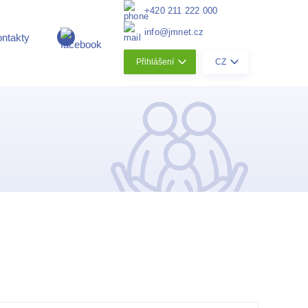
+420 211 222 000
info@jmnet.cz
ntakty
Přihlášení
CZ