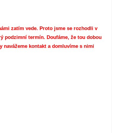
 námi zatím vede. Proto jsme se rozhodli v
rý podzimní termín. Doufáme, že tou dobou
stky navážeme kontakt a domluvíme s nimi