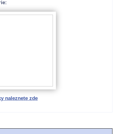
ie:
ky naleznete zde