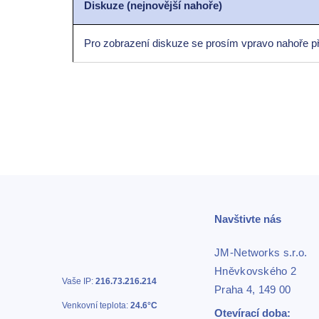
Diskuze (nejnovější nahoře)
Pro zobrazení diskuze se prosím vpravo nahoře př
Navštivte nás
JM-Networks s.r.o.
Hněvkovského 2
Vaše IP:
216.73.216.214
Praha 4, 149 00
Venkovní teplota:
24.6°C
Otevírací doba: