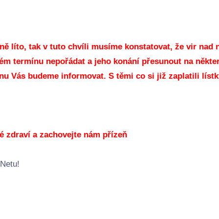
ně líto, tak v tuto chvíli musíme konstatovat, že vir nad
ém termínu nepořádat a jeho konání přesunout na někte
nu Vás budeme informovat. S těmi co si již zaplatili lí
é zdraví a zachovejte nám přízeň
-Netu!