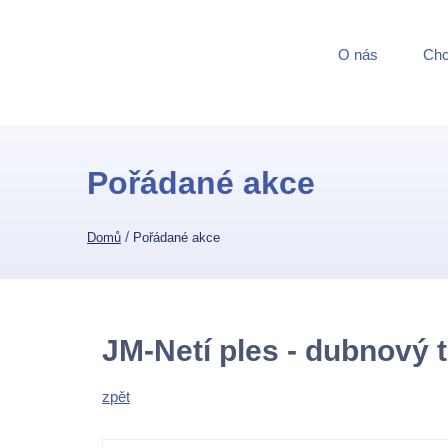
O nás
Chci
Pořádané akce
/
Domů
Pořádané akce
JM-Netí ples - dubnový 
zpět