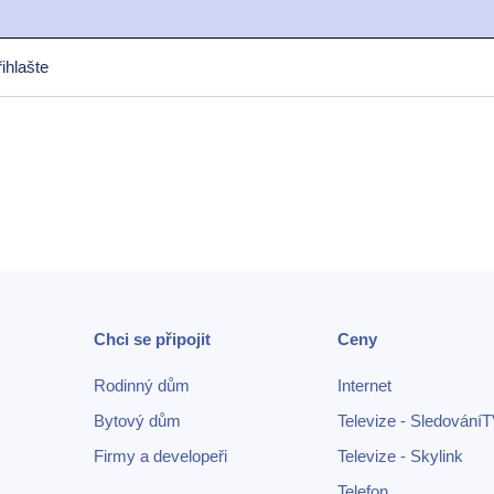
ihlašte
Chci se připojit
Ceny
Rodinný dům
Internet
Bytový dům
Televize - Sledování
Firmy a developeři
Televize - Skylink
Telefon