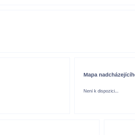
Mapa nadcházejícíh
Není k dispozici...