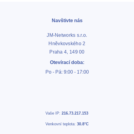
Navštivte nás
JM-Networks s.r.o.
Hněvkovského 2
Praha 4, 149 00
Otevírací doba:
Po - Pá: 9:00 - 17:00
Vaše IP:
216.73.217.153
Venkovní teplota:
30.8°C