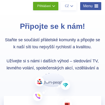
Menu
Přihlášení
CZ
Připojte se k nám!
Staňte se součástí přátelské komunity a připojte se
k naší síti tou nejvyšší rychlostí a kvalitou.
Užívejte si s námi i dalších výhod – sledování TV,
levného volání, společenských akcí, vzdělávání a
zábavy.