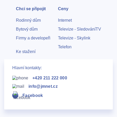
Chci se připojit
Ceny
Rodinný dům
Internet
Bytový dům
Televize - SledováníTV
Firmy a developeři
Televize - Skylink
Telefon
Ke stažení
Hlavní kontakty:
+420 211 222 000
info@jmnet.cz
Facebook