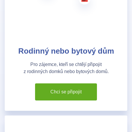
Chci se připojit
Rodinný nebo bytový dům
Pro zájemce, kteří se chtějí připojit
z rodinných domků nebo bytových domů.
Chci se připojit