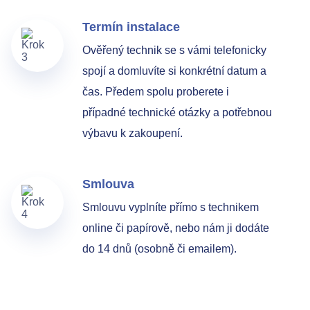
Termín instalace
Ověřený technik se s vámi telefonicky
spojí a domluvíte si konkrétní datum a
čas. Předem spolu proberete i
případné technické otázky a potřebnou
výbavu k zakoupení.
Smlouva
Smlouvu vyplníte přímo s technikem
online či papírově, nebo nám ji dodáte
do 14 dnů (osobně či emailem).