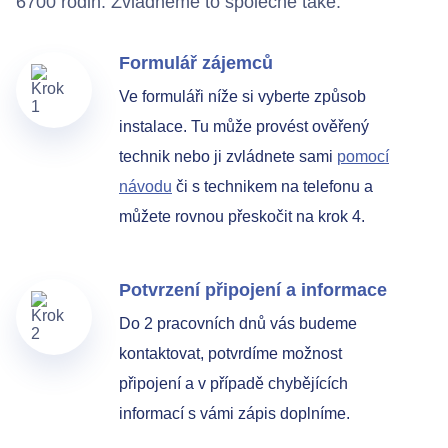
6700 rodin. Zvládneme to společně také.
Formulář zájemců
Ve formuláři níže si vyberte způsob
instalace. Tu může provést ověřený
technik nebo ji zvládnete sami
pomocí
návodu
či s technikem na telefonu a
můžete rovnou přeskočit na krok 4.
Potvrzení připojení a informace
Do 2 pracovních dnů vás budeme
kontaktovat, potvrdíme možnost
připojení a v případě chybějících
informací s vámi zápis doplníme.