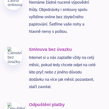
Nemáme žádné nucené výpovědní
lhůty. Objednávky i smlouvy spolu
vyřídíme online bez zbytečného
papírování. Šetříme vaše nohy a
hlavně nervy s poštou.
Smlouva bez úvazku
Internet si u nás zaplatíte vždy na celý
měsíc, pokud tedy chcete odjet na celé
léto pryč nebo z jiného důvodu
dodávku na více jak měsíc pozastavit,
stačí zavolat.
Odpuštění platby