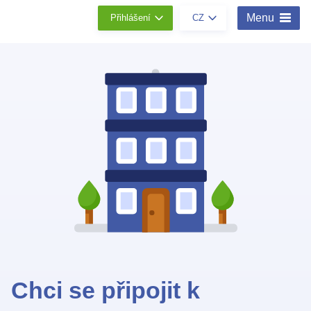
Menu
Přihlášení
CZ
Chci se připojit k