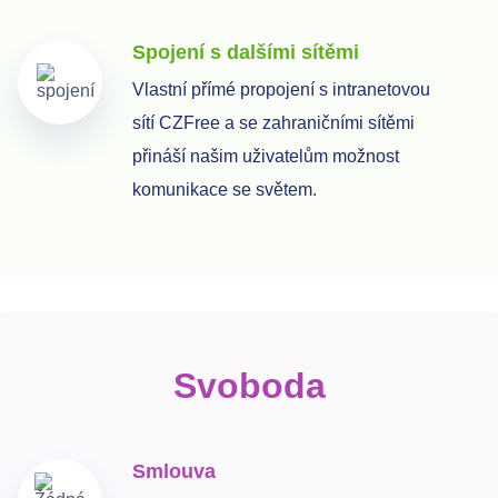
Spojení s dalšími sítěmi
Vlastní přímé propojení s intranetovou
sítí CZFree a se zahraničními sítěmi
přináší našim uživatelům možnost
komunikace se světem.
Svoboda
Smlouva