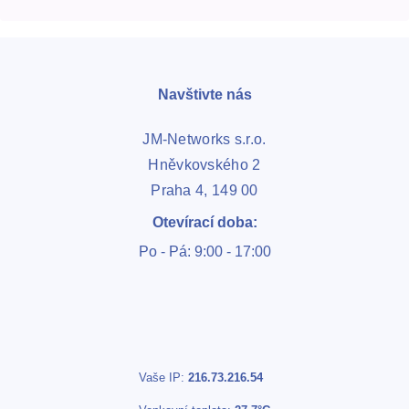
Navštivte nás
JM-Networks s.r.o.
Hněvkovského 2
Praha 4, 149 00
Otevírací doba:
Po - Pá: 9:00 - 17:00
Vaše IP:
216.73.216.54