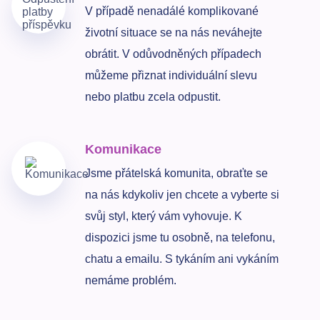
V případě nenadálé komplikované
životní situace se na nás neváhejte
obrátit. V odůvodněných případech
můžeme přiznat individuální slevu
nebo platbu zcela odpustit.
Komunikace
Jsme přátelská komunita, obraťte se
na nás kdykoliv jen chcete a vyberte si
svůj styl, který vám vyhovuje. K
dispozici jsme tu osobně, na telefonu,
chatu a emailu. S tykáním ani vykáním
nemáme problém.