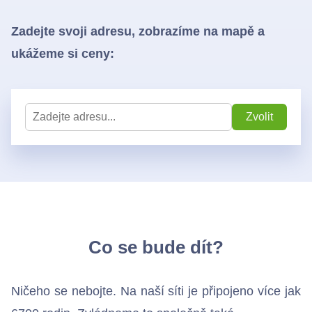
Bezdrátové přístupové body
Zadejte svoji adresu, zobrazíme na mapě a
ukážeme si ceny:
Kontakty
Zvolit
Co se bude dít?
Ničeho se nebojte. Na naší síti je připojeno více jak