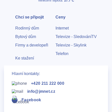
Venkovní teplota:
27.7°C
Chci se připojit
Ceny
Rodinný dům
Internet
Bytový dům
Televize - SledováníTV
Firmy a developeři
Televize - Skylink
Telefon
Ke stažení
Hlavní kontakty:
+420 211 222 000
info@jmnet.cz
Facebook