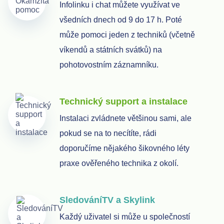
Infolinku i chat můžete využívat ve
všedních dnech od 9 do 17 h. Poté
může pomoci jeden z techniků (včetně
víkendů a státních svátků) na
pohotovostním záznamníku.
Technický support a instalace
Instalaci zvládnete většinou sami, ale
pokud se na to necítíte, rádi
doporučíme nějakého šikovného léty
praxe ověřeného technika z okolí.
SledováníTV a Skylink
Každý uživatel si může u společností