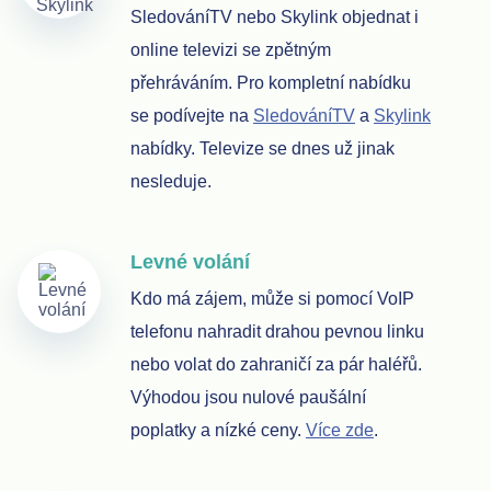
SledováníTV nebo Skylink objednat i
online televizi se zpětným
přehráváním. Pro kompletní nabídku
se podívejte na
SledováníTV
a
Skylink
nabídky. Televize se dnes už jinak
nesleduje.
Levné volání
Kdo má zájem, může si pomocí VoIP
telefonu nahradit drahou pevnou linku
nebo volat do zahraničí za pár haléřů.
Výhodou jsou nulové paušální
poplatky a nízké ceny.
Více zde
.