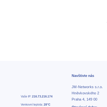
Navštivte nás
JM-Networks s.r.o.
Hněvkovského 2
Vaše IP:
216.73.216.174
Praha 4, 149 00
Venkovní teplota:
28°C