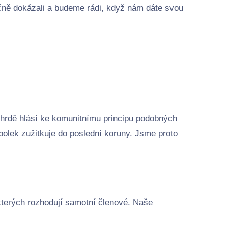
lečně dokázali a budeme rádi, když nám dáte svou
 hrdě hlásí ke komunitnímu principu podobných
polek zužitkuje do poslední koruny. Jsme proto
kterých rozhodují samotní členové. Naše