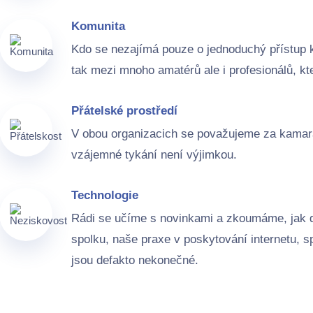
Komunita
Kdo se nezajímá pouze o jednoduchý přístup k
tak mezi mnoho amatérů ale i profesionálů, k
Přátelské prostředí
V obou organizacich se považujeme za kamarád
vzájemné tykání není výjimkou.
Technologie
Rádi se učíme s novinkami a zkoumáme, jak dn
spolku, naše praxe v poskytování internetu, 
jsou defakto nekonečné.