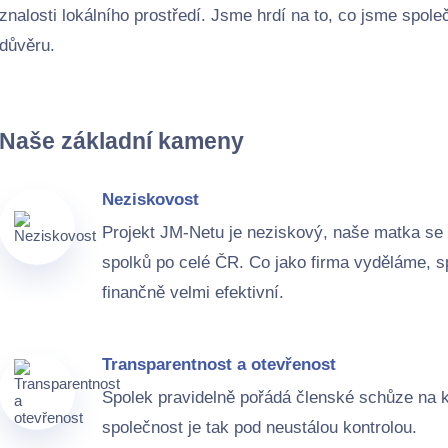
znalosti lokálního prostředí. Jsme hrdí na to, co jsme spo
důvěru.
Naše základní kameny
Neziskovost
Projekt JM-Netu je neziskový, naše matka se
spolků po celé ČR. Co jako firma vyděláme, s
finančně velmi efektivní.
Transparentnost a otevřenost
Spolek pravidelně pořádá členské schůze na 
společnost je tak pod neustálou kontrolou.