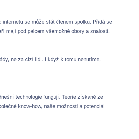
 internetu se může stát členem spolku. Přidá se
teří mají pod palcem všemožné obory a znalosti.
y, ne za cizí lidi. I když k tomu nenutíme,
ešní technologie fungují. Teorie získané ze
společné know-how, naše možnosti a potenciál