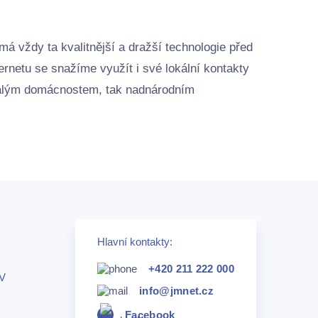
má vždy ta kvalitnější a dražší technologie před
ernetu se snažíme využít i své lokální kontakty
 malým domácnostem, tak nadnárodním
Hlavní kontakty:
+420 211 222 000
TV
info@jmnet.cz
Facebook