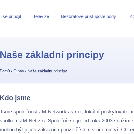
 se připojit
Televize
Bezdrátové přístupové body
Ko
Naše základní principy
/
/
Domů
O nás
Naše základní principy
Kdo jsme
Jsme společnost JM-Networks s.r.o., lokální poskytovatel 
spolkem JM-Net z.s. Společně se již od roku 2003 snažíme 
mohou být jejich zákazníci pouze číslem v účetnictví. Chcem