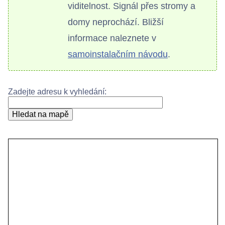
viditelnost. Signál přes stromy a
Bezdrátové přístupové body
domy neprochází. Bližší
informace naleznete v
samoinstalačním návodu
.
Kontakty
Zadejte adresu k vyhledání:
Hledat na mapě