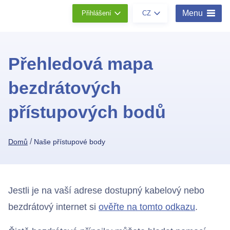
Menu
Přihlášení
CZ
Přehledová mapa
bezdrátových
přístupových bodů
/
Domů
Naše přístupové body
Jestli je na vaší adrese dostupný kabelový nebo
bezdrátový internet si
ověřte na tomto odkazu
.