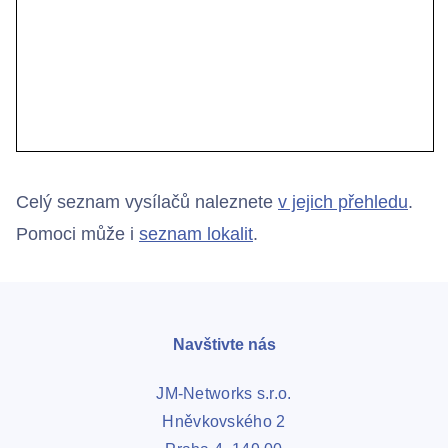
Celý seznam vysílačů naleznete
v jejich přehledu
.
Pomoci může i
seznam lokalit
.
Navštivte nás
JM-Networks s.r.o.
Hněvkovského 2