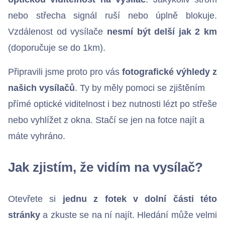
nebo střecha signál ruší nebo úplně blokuje.
Vzdálenost od vysílače
nesmí být delší jak 2 km
(doporučuje se do 1km).
Chci se připojit
Připravili jsme proto pro vás
fotografické výhledy z
našich vysílačů
. Ty by měly pomoci se zjištěním
přímé optické viditelnost i bez nutnosti lézt po střeše
nebo vyhlížet z okna. Stačí se jen na fotce najít a
máte vyhráno.
Jak zjistím, že vidím na vysílač?
Otevřete si
jednu z fotek v dolní části této
stránky
a zkuste se na ní najít. Hledání může velmi