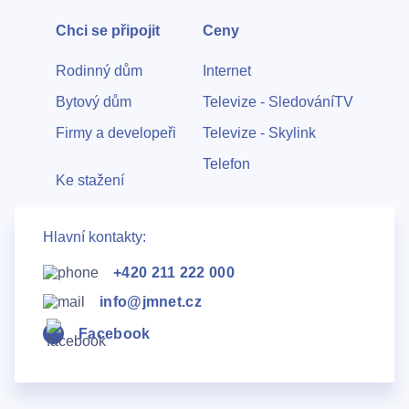
Chci se připojit
Ceny
Rodinný dům
Internet
Bytový dům
Televize - SledováníTV
Firmy a developeři
Televize - Skylink
Telefon
Ke stažení
Hlavní kontakty:
+420 211 222 000
info@jmnet.cz
Facebook