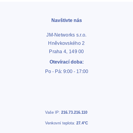
Navštivte nás
JM-Networks s.r.o.
Hněvkovského 2
Praha 4, 149 00
Otevírací doba:
Po - Pá: 9:00 - 17:00
Vaše IP:
216.73.216.110
Venkovní teplota:
27.4°C