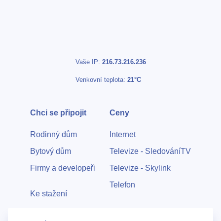
Vaše IP:
216.73.216.236
Venkovní teplota:
21°C
Chci se připojit
Ceny
Rodinný dům
Internet
Bytový dům
Televize - SledováníTV
Firmy a developeři
Televize - Skylink
Telefon
Ke stažení