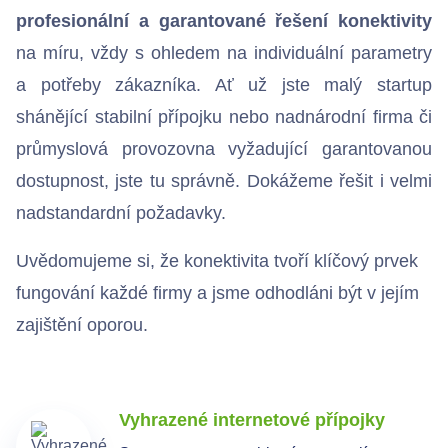
Bezdrátové přístupové body
profesionální a garantované řešení konektivity
na míru, vždy s ohledem na individuální parametry
a potřeby zákazníka. Ať už jste malý startup
Kontakty
shánějící stabilní přípojku nebo nadnárodní firma či
průmyslová provozovna vyžadující garantovanou
dostupnost, jste tu správně. Dokážeme řešit i velmi
nadstandardní požadavky.
Uvědomujeme si, že konektivita tvoří klíčový prvek
fungování každé firmy a jsme odhodláni být v jejím
zajištění oporou.
Vyhrazené internetové přípojky