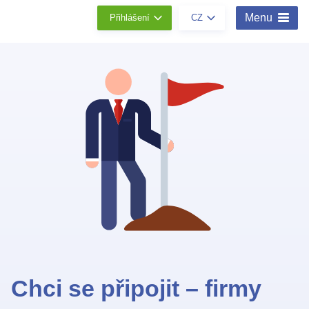
Menu
Přihlášení
CZ
Chci se připojit – firmy