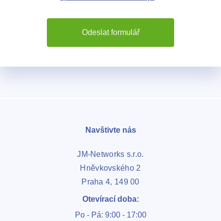
Odeslat formulář
Navštivte nás
JM-Networks s.r.o.
Hněvkovského 2
Praha 4, 149 00
Otevírací doba:
Po - Pá: 9:00 - 17:00