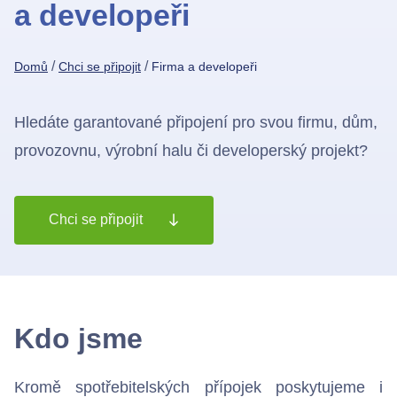
a developeři
/
/
Domů
Chci se připojit
Firma a developeři
Chci se připojit
Hledáte garantované připojení pro svou firmu, dům,
provozovnu, výrobní halu či developerský projekt?
Chci se připojit
Kdo jsme
Kromě spotřebitelských přípojek poskytujeme i