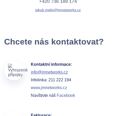
+420 736 189 174
jakub.melin@jmnetworks.cz
Chcete nás kontaktovat?
Kontaktní informace:
info@jmnetworks.cz
Infolinka: 211 222 194
www.jmnetworks.cz
Navštivte náš
Facebook
Fakturace: