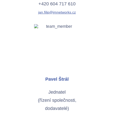
+420 604 717 610
jan.filip@jmnetworks.cz
Pavel Štrál
Jednatel
(řízení společnosti,
dodavatelé)