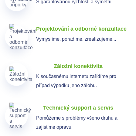
S garantovanou rychlostí a symetrií
Projektování a odborné konzultace
Vymyslíme, poradíme, zrealizujeme...
Záložní konektivita
K současnému internetu zařídíme pro
případ výpadku jeho zálohu.
Technický support a servis
Pomůžeme s problémy všeho druhu a
zajistíme opravu.