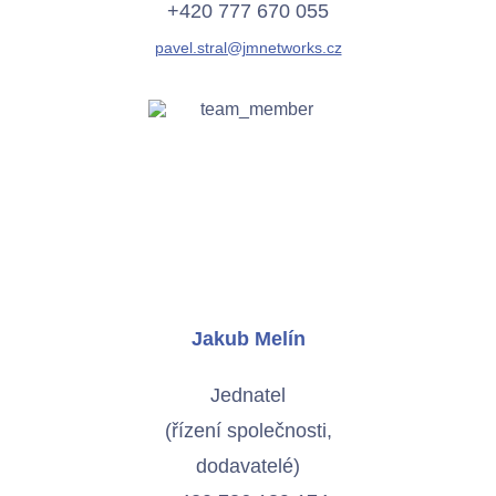
+420 777 670 055
pavel.stral@jmnetworks.cz
Jakub Melín
Jednatel
(řízení společnosti,
dodavatelé)