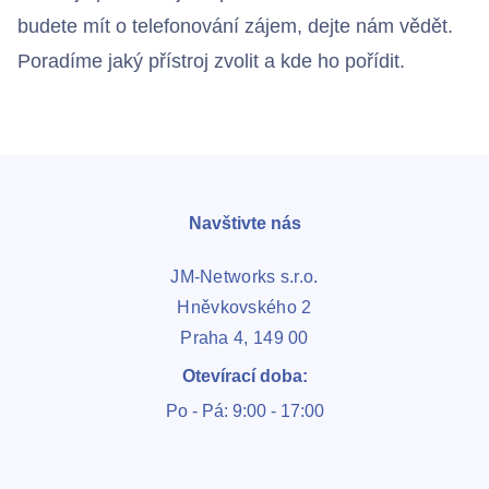
budete mít o telefonování zájem, dejte nám vědět.
Poradíme jaký přístroj zvolit a kde ho pořídit.
Navštivte nás
JM-Networks s.r.o.
Hněvkovského 2
Praha 4, 149 00
Otevírací doba:
Po - Pá: 9:00 - 17:00