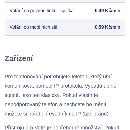
Volání na pevnou linku - špička
0,49 Kč/min
Volání do mobilních sítí
0,59 Kč/min
Zařízení
Pro telefonování potřebujete telefon, který umí
komunikovat pomocí IP protokolu. Vypadá úplně
stejně, jako ten klasický. Pokud vlastníte
nepodporovaný telefon a nechcete ho měnit,
můžete si pořídit převodník na IP (tzv. bránu).
Přístrojů pro VoIP je nepřeberné množství. Pokud