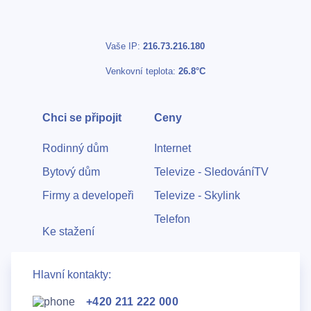
Vaše IP:
216.73.216.180
Venkovní teplota:
26.8°C
Chci se připojit
Ceny
Rodinný dům
Internet
Bytový dům
Televize - SledováníTV
Firmy a developeři
Televize - Skylink
Telefon
Ke stažení
Hlavní kontakty:
+420 211 222 000