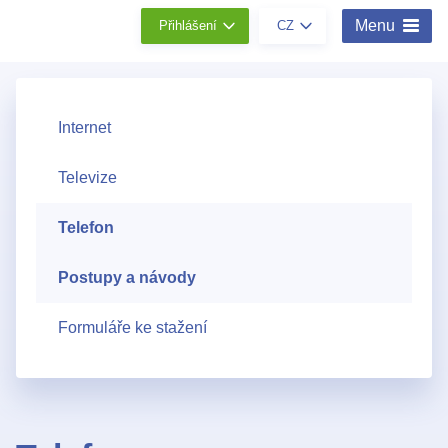
Menu
Přihlášení
CZ
Internet
Televize
Telefon
Postupy a návody
Formuláře ke stažení