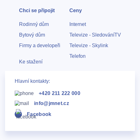
Chci se připojit
Ceny
Rodinný dům
Internet
Bytový dům
Televize - SledováníTV
Firmy a developeři
Televize - Skylink
Telefon
Ke stažení
Hlavní kontakty:
+420 211 222 000
info@jmnet.cz
Facebook