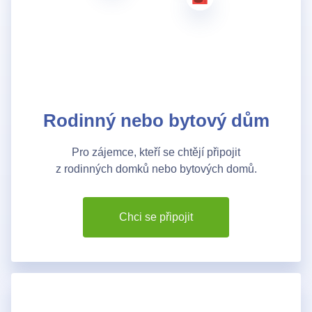
Chci se připojit
Rodinný nebo bytový dům
Pro zájemce, kteří se chtějí připojit
z rodinných domků nebo bytových domů.
Chci se připojit