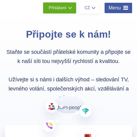
Menu
Přihlášení
CZ
Připojte se k nám!
Staňte se součástí přátelské komunity a připojte se
k naší síti tou nejvyšší rychlostí a kvalitou.
Užívejte si s námi i dalších výhod – sledování TV,
levného volání, společenských akcí, vzdělávání a
zábavy.