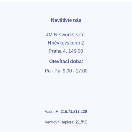
Navštivte nás
JM-Networks s.r.o.
Hněvkovského 2
Praha 4, 149 00
Otevírací doba:
Po - Pá: 9:00 - 17:00
Vaše IP:
216.73.217.129
Venkovní teplota:
21.5°C