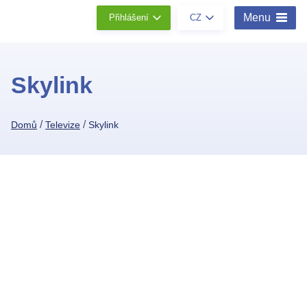
Menu
Přihlášení
CZ
Skylink
/
/
Domů
Televize
Skylink