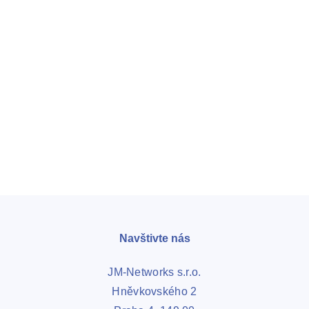
Chci se připojit
Navštivte nás
JM-Networks s.r.o.
Hněvkovského 2