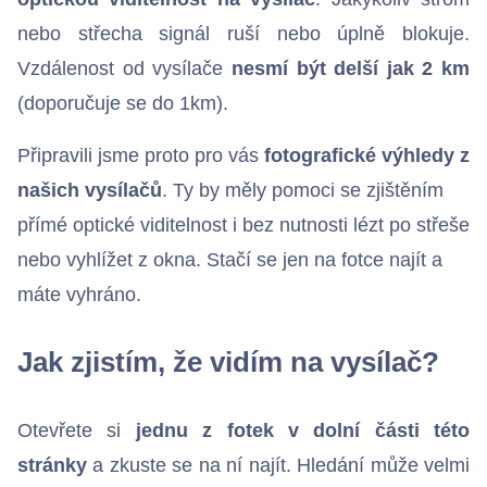
nebo střecha signál ruší nebo úplně blokuje.
Vzdálenost od vysílače
nesmí být delší jak 2 km
(doporučuje se do 1km).
Chci se připojit
Připravili jsme proto pro vás
fotografické výhledy z
našich vysílačů
. Ty by měly pomoci se zjištěním
přímé optické viditelnost i bez nutnosti lézt po střeše
nebo vyhlížet z okna. Stačí se jen na fotce najít a
máte vyhráno.
Jak zjistím, že vidím na vysílač?
Otevřete si
jednu z fotek v dolní části této
stránky
a zkuste se na ní najít. Hledání může velmi