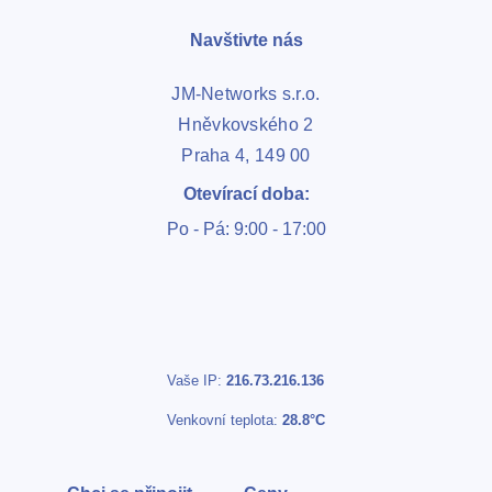
Navštivte nás
JM-Networks s.r.o.
Hněvkovského 2
Praha 4, 149 00
Otevírací doba:
Po - Pá: 9:00 - 17:00
Vaše IP:
216.73.216.136
Venkovní teplota:
28.8°C