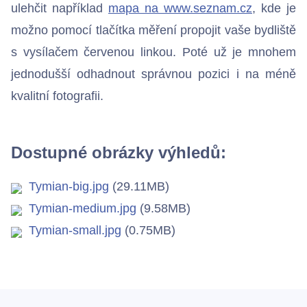
ulehčit například
mapa na www.seznam.cz
, kde je
Bezdrátové přístupové body
možno pomocí tlačítka měření propojit vaše bydliště
s vysílačem červenou linkou. Poté už je mnohem
jednodušší odhadnout správnou pozici i na méně
Kontakty
kvalitní fotografii.
Dostupné obrázky výhledů:
Tymian-big.jpg
(29.11MB)
Tymian-medium.jpg
(9.58MB)
Tymian-small.jpg
(0.75MB)