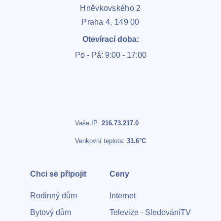
Hněvkovského 2
Praha 4, 149 00
Otevírací doba:
Po - Pá: 9:00 - 17:00
Vaše IP:
216.73.217.0
Venkovní teplota:
31.6°C
Chci se připojit
Ceny
Rodinný dům
Internet
Bytový dům
Televize - SledováníTV