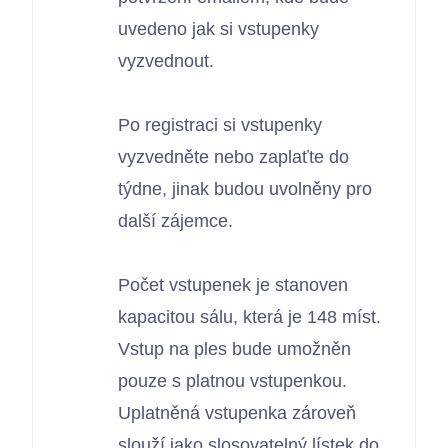
uvedeno jak si vstupenky
vyzvednout.
Po registraci si vstupenky
vyzvedněte nebo zaplaťte do
týdne, jinak budou uvolněny pro
další zájemce.
Počet vstupenek je stanoven
kapacitou sálu, která je 148 míst.
Vstup na ples bude umožněn
pouze s platnou vstupenkou.
Uplatněná vstupenka zároveň
slouží jako slosovatelný lístek do