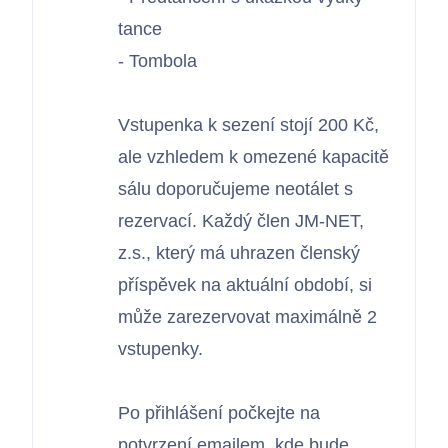
tance
- Tombola
Vstupenka k sezení stojí 200 Kč,
ale vzhledem k omezené kapacitě
sálu doporučujeme neotálet s
rezervací. Každý člen JM-NET,
z.s., který má uhrazen členský
příspěvek na aktuální období, si
může zarezervovat maximálně 2
vstupenky.
Po přihlášení počkejte na
potvrzení emailem, kde bude