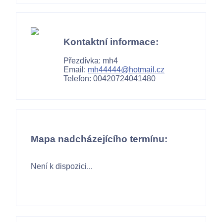
Kontaktní informace:
Přezdívka: mh4
Email:
mh44444@hotmail.cz
Telefon: 00420724041480
Mapa nadcházejícího termínu:
Není k dispozici...