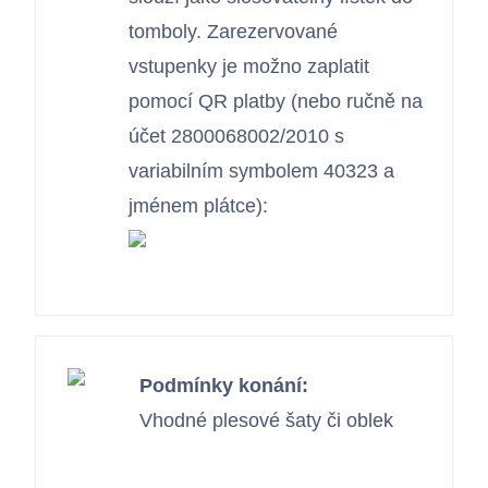
tomboly. Zarezervované
vstupenky je možno zaplatit
pomocí QR platby (nebo ručně na
účet 2800068002/2010 s
variabilním symbolem 40323 a
jménem plátce):
Podmínky konání:
Vhodné plesové šaty či oblek