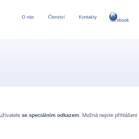
O nás
Členství
Kontakty
uživatele
se speciálním odkazem
. Možná nejste přihlášeni