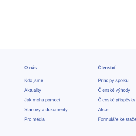
O nás
Členství
Kdo jsme
Principy spolku
Aktuality
Členské výhody
Jak mohu pomoci
Členské příspěvky
Stanovy a dokumenty
Akce
Pro média
Formuláře ke staže