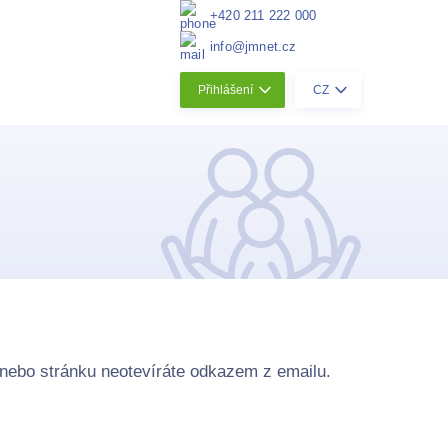
+420 211 222 000
info@jmnet.cz
Přihlášení
CZ
 nebo stránku neotevíráte odkazem z emailu.