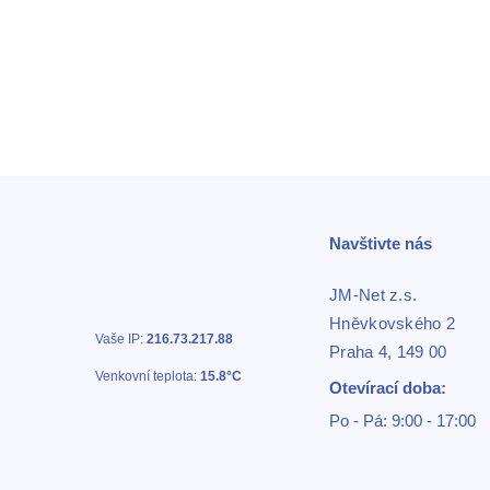
Navštivte nás
JM-Net z.s.
Hněvkovského 2
Vaše IP:
216.73.217.88
Praha 4, 149 00
Venkovní teplota:
15.8°C
Otevírací doba:
Po - Pá: 9:00 - 17:00