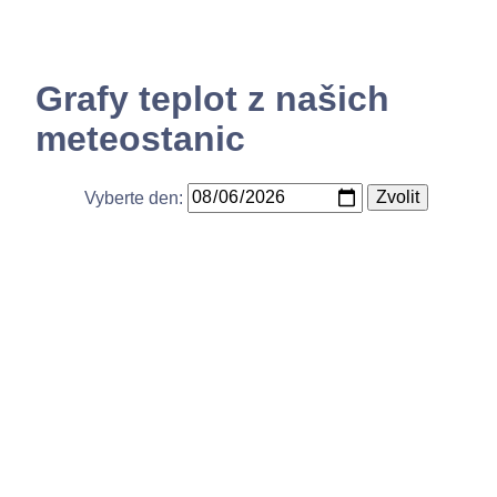
Bezdrátové přístupové body
Grafy teplot z našich
Kontakty
meteostanic
Vyberte den: