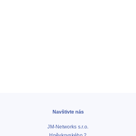
Navštivte nás
JM-Networks s.r.o.
Hněvkovského 2