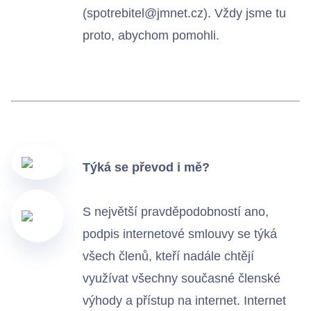
(spotrebitel@jmnet.cz). Vždy jsme tu
proto, abychom pomohli.
Týká se převod i mě?
S největší pravděpodobností ano,
podpis internetové smlouvy se týká
všech členů, kteří nadále chtějí
využívat všechny současné členské
výhody a přístup na internet. Internet