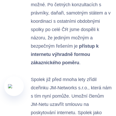
možné. Po četných konzultacích s
právníky, daňaři, samotným státem a v
koordinaci s ostatními obdobnými
Chci se připojit
spolky po celé ČR jsme dospěli k
názoru, že jediným možným a
bezpečným řešením je
přístup k
internetu výhradně formou
zákaznického poměru
.
Spolek již před mnoha lety zřídil
dceřinku JM-Networks s.r.o., která nám
s tím nyní pomůže. Umožní členům
JM-Netu uzavřít smlouvu na
poskytování internetu. Spolek jako