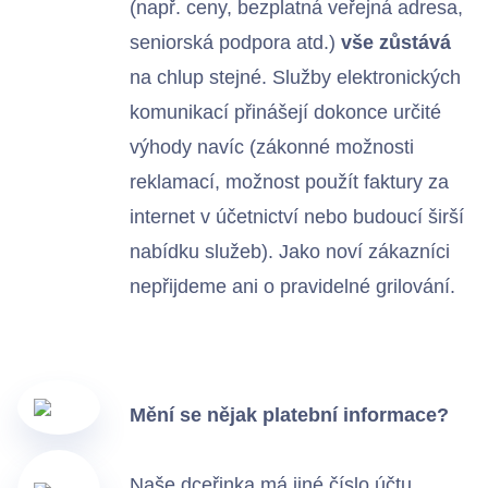
(např. ceny, bezplatná veřejná adresa,
seniorská podpora atd.)
vše zůstává
na chlup stejné. Služby elektronických
komunikací přinášejí dokonce určité
výhody navíc (zákonné možnosti
reklamací, možnost použít faktury za
internet v účetnictví nebo budoucí širší
nabídku služeb). Jako noví zákazníci
nepřijdeme ani o pravidelné grilování.
Mění se nějak platební informace?
Naše dceřinka má jiné číslo účtu