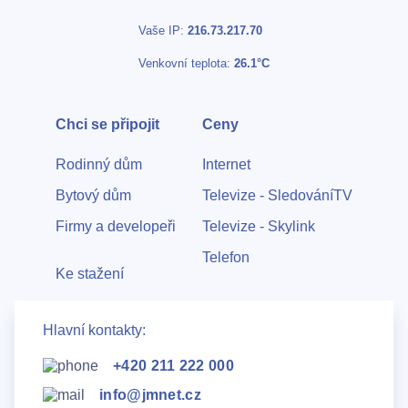
Vaše IP:
216.73.217.70
Venkovní teplota:
26.1°C
Chci se připojit
Ceny
Rodinný dům
Internet
Bytový dům
Televize - SledováníTV
Firmy a developeři
Televize - Skylink
Telefon
Ke stažení
Hlavní kontakty:
+420 211 222 000
info@jmnet.cz