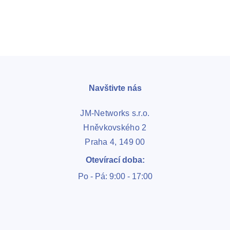
Navštivte nás
JM-Networks s.r.o.
Hněvkovského 2
Praha 4, 149 00
Otevírací doba:
Po - Pá: 9:00 - 17:00