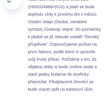
(2600334986/2010) a platit se bude
dopředu vždy k prvnímu dni v měsíci.
Ostatní údaje (částka, variabilní
symbol) zůstávají stejné. Do poznámky
k platbě se již nebude uvádět "členský
příspěvek". Doporučujeme počkat na
první fakturu, podle které si upravíte
svůj trvalý příkaz. Počítáme s tím, že
nějakou dobu si bude změna sedat a
staré platby budeme do dceřinky
přeposílat. Předplacené členství se
bude vracet zpět na bankovní účet.