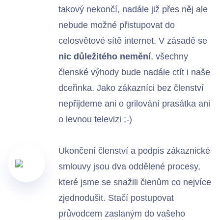
takový nekončí, nadále již přes něj ale
Bezdrátové přístupové body
nebude možné přistupovat do
celosvětové sítě internet. V zásadě se
nic důležitého nemění
, všechny
Kontakty
členské výhody bude nadále ctít i naše
dceřinka. Jako zákazníci bez členství
nepřijdeme ani o grilování prasátka ani
o levnou televizi ;-)
Ukončení členství a podpis zákaznické
smlouvy jsou dva oddělené procesy,
které jsme se snažili členům co nejvíce
zjednodušit. Stačí postupovat
průvodcem zaslaným do vašeho