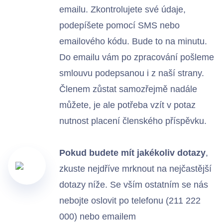
emailu. Zkontrolujete své údaje,
podepíšete pomocí SMS nebo
emailového kódu. Bude to na minutu.
Do emailu vám po zpracování pošleme
smlouvu podepsanou i z naší strany.
Členem zůstat samozřejmě nadále
můžete, je ale potřeba vzít v potaz
nutnost placení členského příspěvku.
Pokud budete mít jakékoliv dotazy
,
zkuste nejdříve mrknout na nejčastější
dotazy níže. Se vším ostatním se nás
nebojte oslovit po telefonu (211 222
000) nebo emailem