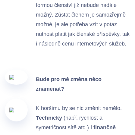
formou členství již nebude nadále
možný. Zůstat členem je samozřejmě
možné, je ale potřeba vzít v potaz
nutnost platit jak členské příspěvky, tak
i následně cenu internetových služeb.
Bude pro mě změna něco
znamenat?
K horšímu by se nic změnit nemělo.
Technicky
(např. rychlost a
symetričnost sítě atd.)
i finančně