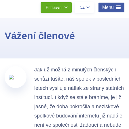
Menu
Přihlášení
CZ
Vážení členové
Jak už možná z minulých členských
schůzí tušíte, náš spolek v posledních
letech vysiluje nátlak ze strany státních
institucí. I když se stále bráníme, je již
jasné, že doba pokročila a neziskové
spolkové budování internetu již nadále
není ve společnosti žádoucí a nebude