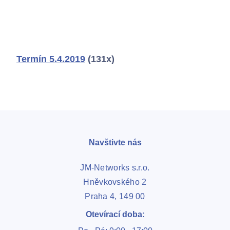
Chci se připojit
Termín 5.4.2019
(131x)
Navštivte nás
JM-Networks s.r.o.
Hněvkovského 2
Praha 4, 149 00
Otevírací doba: