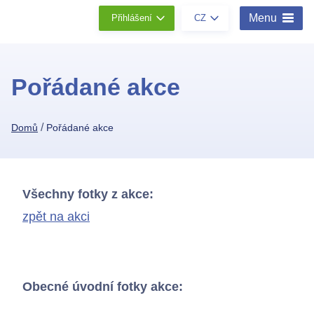
Menu
Přihlášení
CZ
Pořádané akce
/
Domů
Pořádané akce
Všechny fotky z akce:
zpět na akci
Obecné úvodní fotky akce: