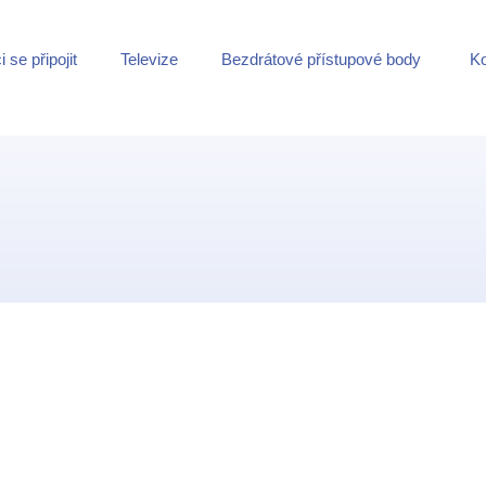
 se připojit
Televize
Bezdrátové přístupové body
Ko