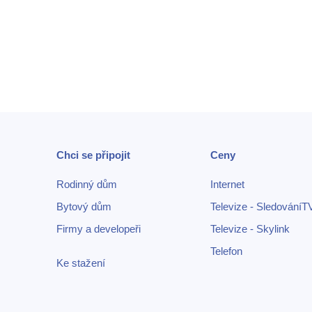
Chci se připojit
Ceny
Rodinný dům
Internet
Bytový dům
Televize - SledováníT
Firmy a developeři
Televize - Skylink
Telefon
Ke stažení