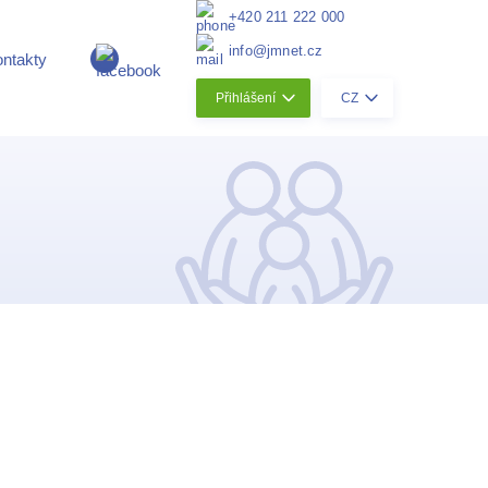
+420 211 222 000
info@jmnet.cz
ntakty
Přihlášení
CZ