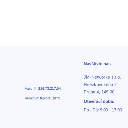
Navštivte nás
JM-Networks s.r.o.
Hněvkovského 2
Vaše IP:
216.73.217.54
Praha 4, 149 00
Venkovní teplota:
28°C
Otevírací doba:
Po - Pá: 9:00 - 17:00