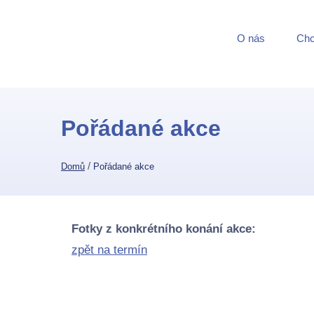
O nás
Chci
Pořádané akce
/
Domů
Pořádané akce
Fotky z konkrétního konání akce:
zpět na termín