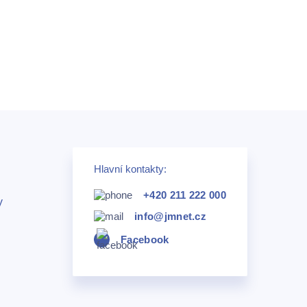
Hlavní kontakty:
+420 211 222 000
V
info@jmnet.cz
Facebook