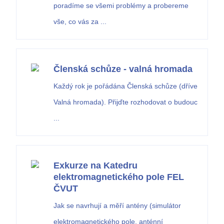
poradíme se všemi problémy a probereme
vše, co vás za ...
Členská schůze - valná hromada
Každý rok je pořádána Členská schůze (dříve
Valná hromada). Přijďte rozhodovat o budouc
...
Exkurze na Katedru
elektromagnetického pole FEL
ČVUT
Jak se navrhují a měří antény (simulátor
elektromagnetického pole, anténní