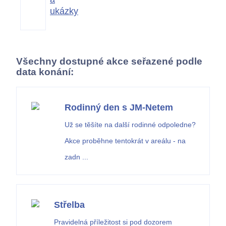
ukázky
Všechny dostupné akce seřazené podle
data konání:
Rodinný den s JM-Netem
Už se těšíte na další rodinné odpoledne?
Akce proběhne tentokrát
v areálu - na
zadn ...
Střelba
Pravidelná příležitost si pod dozorem