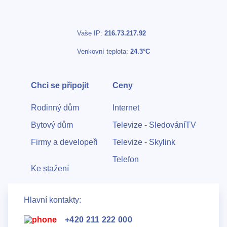
Vaše IP:
216.73.217.92
Venkovní teplota:
24.3°C
Chci se připojit
Ceny
Rodinný dům
Internet
Bytový dům
Televize - SledováníTV
Firmy a developeři
Televize - Skylink
Telefon
Ke stažení
Hlavní kontakty:
+420 211 222 000