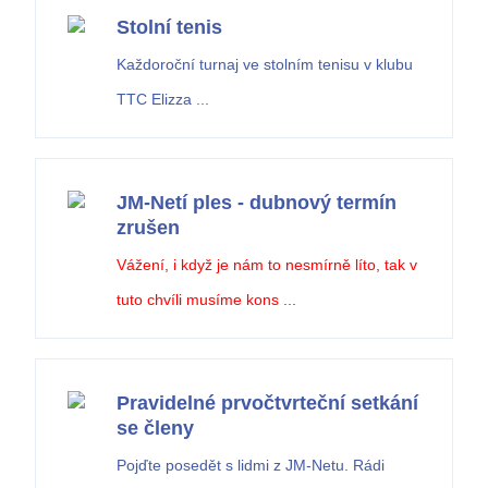
Stolní tenis
Každoroční turnaj ve stolním tenisu v klubu
TTC Elizza ...
JM-Netí ples - dubnový termín
zrušen
Vážení, i když je nám to nesmírně líto, tak v
tuto chvíli musíme kons ...
Pravidelné prvočtvrteční setkání
se členy
Pojďte posedět s lidmi z JM-Netu. Rádi