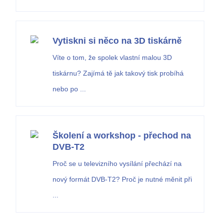
Vytiskni si něco na 3D tiskárně
Víte o tom, že spolek vlastní malou 3D
tiskárnu? Zajímá tě jak takový tisk probíhá
nebo po ...
Školení a workshop - přechod na
DVB-T2
Proč se u televizního vysílání přechází na
nový formát DVB-T2? Proč je nutné měnit při
...