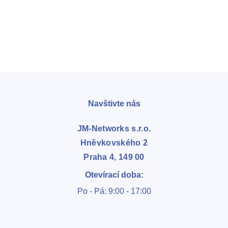
Navštivte nás
JM-Networks s.r.o.
Hněvkovského 2
Praha 4, 149 00
Otevírací doba:
Po - Pá: 9:00 - 17:00