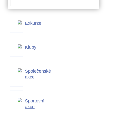
Bezdrátové přístupové body
Exkurze
Kontakty
Kluby
Společenské
akce
Sportovní
akce