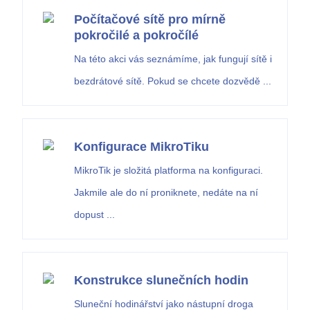
Počítačové sítě pro mírně
pokročilé a pokročílé
Na této akci vás seznámíme, jak fungují sítě i
bezdrátové sítě. Pokud se chcete dozvědě ...
Konfigurace MikroTiku
MikroTik je složitá platforma na konfiguraci.
Jakmile ale do ní proniknete, nedáte na ní
dopust ...
Konstrukce slunečních hodin
Sluneční hodinářství jako nástupní droga