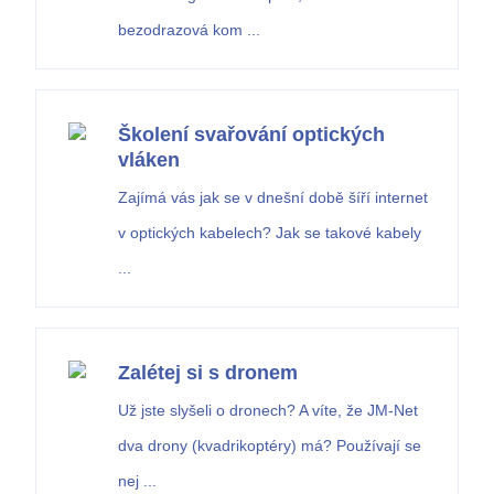
bezodrazová kom ...
Školení svařování optických
vláken
Zajímá vás jak se v dnešní době šíří internet
v optických kabelech? Jak se takové kabely
...
Zalétej si s dronem
Už jste slyšeli o dronech? A víte, že JM-Net
dva drony (kvadrikoptéry) má? Používají se
nej ...