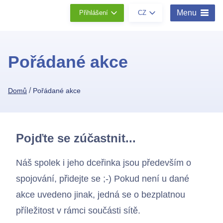
Menu
Přihlášení
CZ
Pořádané akce
/
Domů
Pořádané akce
Pojďte se zúčastnit...
Náš spolek i jeho dceřinka jsou především o
spojování, přidejte se ;-) Pokud není u dané
akce uvedeno jinak, jedná se o bezplatnou
příležitost v rámci součásti sítě.