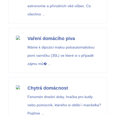
astronomie a přírodních věd vůbec. Co
všechno ...
Vaření domácího piva
Máme k dipozici malou poloautomatickou
pivní varničku (30L) ve které si v případě
zájmu mů� ...
Chytrá domácnost
Fenomén dnešní doby, hračka pro kutily
nebo pomocník, kterého si oblíbí i manželka?
Pojďme ...