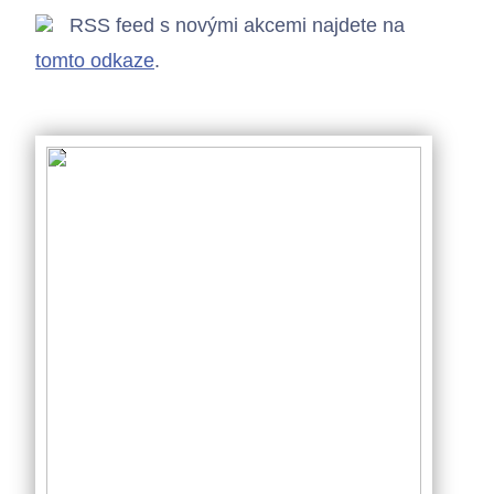
RSS feed s novými akcemi najdete na
tomto odkaze
.
Chci se připojit