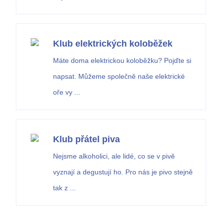
Klub elektrických koloběžek
Máte doma elektrickou koloběžku? Pojďte si
napsat. Můžeme společně naše elektrické
oře vy ...
Klub přátel piva
Nejsme alkoholici, ale lidé, co se v pivě
vyznají a degustují ho. Pro nás je pivo stejně
tak z ...