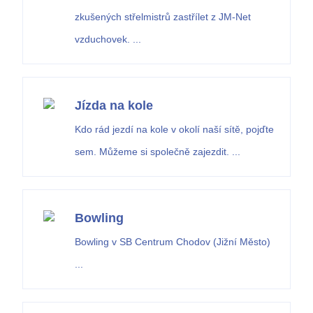
zkušených střelmistrů zastřílet z JM-Net
vzduchovek. ...
Jízda na kole
Kdo rád jezdí na kole v okolí naší sítě, pojďte
sem. Můžeme si společně zajezdit. ...
Bowling
Bowling v SB Centrum Chodov (Jižní Město)
...