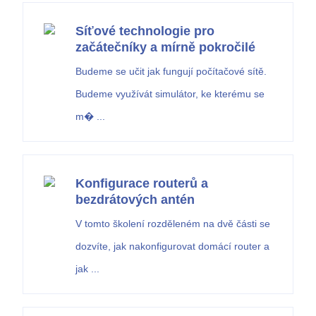
Síťové technologie pro
začátečníky a mírně pokročilé
Budeme se učit jak fungují počítačové sítě.
Budeme využívát simulátor, ke kterému se
m� ...
Konfigurace routerů a
bezdrátových antén
V tomto školení rozděleném na dvě části se
dozvíte, jak nakonfigurovat domácí router a
jak ...