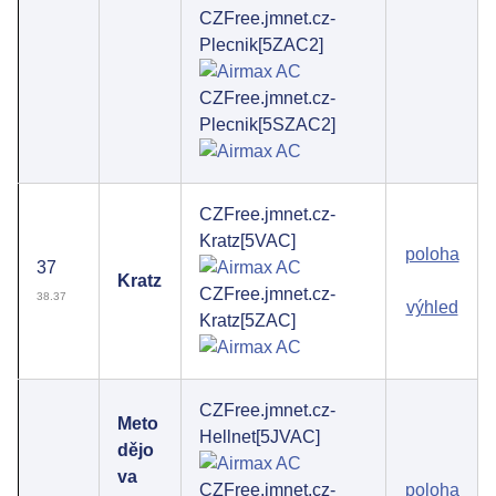
CZFree.jmnet.cz-
Plecnik[5ZAC2]
CZFree.jmnet.cz-
Plecnik[5SZAC2]
CZFree.jmnet.cz-
Kratz[5VAC]
poloha
37
Kratz
CZFree.jmnet.cz-
38.37
výhled
Kratz[5ZAC]
CZFree.jmnet.cz-
Meto
Hellnet[5JVAC]
dějo
va
CZFree.jmnet.cz-
poloha