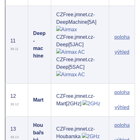
CZFree.jmnet.cz-
DeepMachine[5A]
Deep
CZFree.jmnet.cz-
poloha
11
-
Deep[5JAC]
mac
38.11
výhled
hine
CZFree.jmnet.cz-
Deep[5SAC]
poloha
12
CZFree.jmnet.cz-
Mart
Mart[2GHz]
38.12
výhled
Hou
poloha
13
CZFree.jmnet.cz-
bařs
Houbarska
38.13