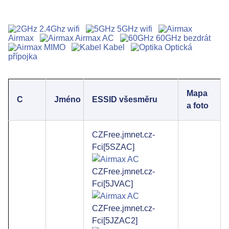
Bezdrátové přístupové body
2.4Ghz wifi
5GHz wifi
Airmax
Airmax AC
60GHz bezdrát
MIMO
Kabel
Optická
přípojka
Kontakty
Mapa
C
Jméno
ESSID všesměru
a foto
CZFree.jmnet.cz-
Fci[5SZAC]
CZFree.jmnet.cz-
Fci[5JVAC]
CZFree.jmnet.cz-
Fci[5JZAC2]