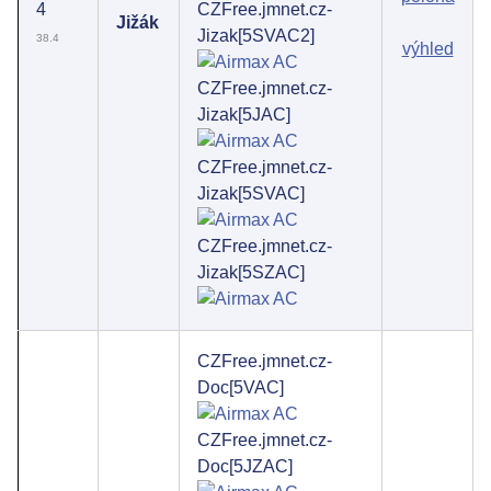
4
CZFree.jmnet.cz-
Jižák
Jizak[5SVAC2]
38.4
výhled
CZFree.jmnet.cz-
Jizak[5JAC]
CZFree.jmnet.cz-
Jizak[5SVAC]
CZFree.jmnet.cz-
Jizak[5SZAC]
CZFree.jmnet.cz-
Doc[5VAC]
CZFree.jmnet.cz-
Doc[5JZAC]