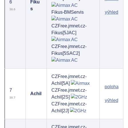
6
Fiku
s
38.6
Fikus-BMServis
výhled
CZFree.jmnet.cz-
Fikus[5JAC]
CZFree.jmnet.cz-
Fikus[5SAC2]
CZFree.jmnet.cz-
Achil[5A]
poloha
7
CZFree.jmnet.cz-
Achil
Achil[2S]
38.7
výhled
CZFree.jmnet.cz-
Achil[2J]
CZFree.jmnet.cz-