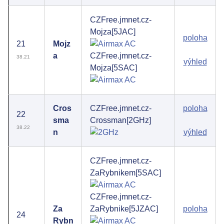
CZFree.jmnet.cz-
Mojza[5JAC]
poloha
21
Mojz
a
CZFree.jmnet.cz-
38.21
výhled
Mojza[5SAC]
Cros
CZFree.jmnet.cz-
poloha
22
sma
Crossman[2GHz]
38.22
n
výhled
CZFree.jmnet.cz-
ZaRybnikem[5SAC]
CZFree.jmnet.cz-
Za
ZaRybnike[5JZAC]
poloha
24
Rybn