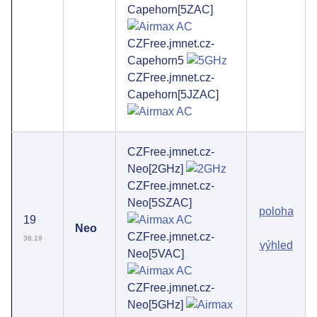
Capehorn[5ZAC]
CZFree.jmnet.cz-
Capehorn5
CZFree.jmnet.cz-
Capehorn[5JZAC]
CZFree.jmnet.cz-
Neo[2GHz]
CZFree.jmnet.cz-
Neo[5SZAC]
poloha
19
Neo
CZFree.jmnet.cz-
38.19
výhled
Neo[5VAC]
CZFree.jmnet.cz-
Neo[5GHz]