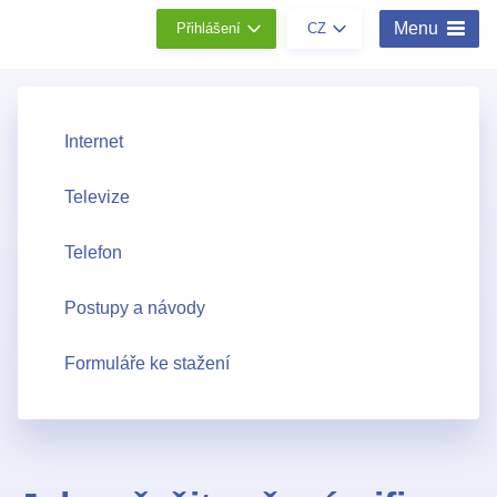
Menu
Přihlášení
CZ
Internet
Televize
Telefon
Postupy a návody
Formuláře ke stažení