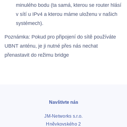
minulého bodu (ta samá, kterou se router hlásí
v sítí u IPv4 a kterou máme uloženu v našich
systémech).
Poznámka: Pokud pro připojení do sítě používáte
UBNT anténu, je ji nutné přes nás nechat
přenastavit do režimu bridge
Navštivte nás
JM-Networks s.r.o.
Hněvkovského 2