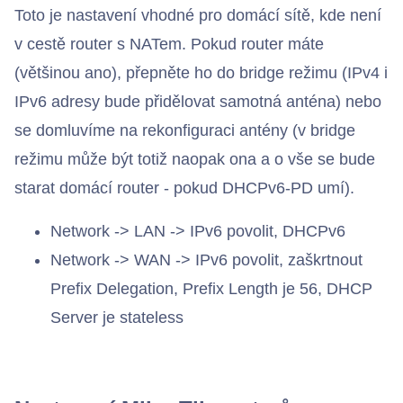
Toto je nastavení vhodné pro domácí sítě, kde není
v cestě router s NATem. Pokud router máte
(většinou ano), přepněte ho do bridge režimu (IPv4 i
IPv6 adresy bude přidělovat samotná anténa) nebo
se domluvíme na rekonfiguraci antény (v bridge
režimu může být totiž naopak ona a o vše se bude
starat domácí router - pokud DHCPv6-PD umí).
Network -> LAN -> IPv6 povolit, DHCPv6
Network -> WAN -> IPv6 povolit, zaškrtnout
Prefix Delegation, Prefix Length je 56, DHCP
Server je stateless