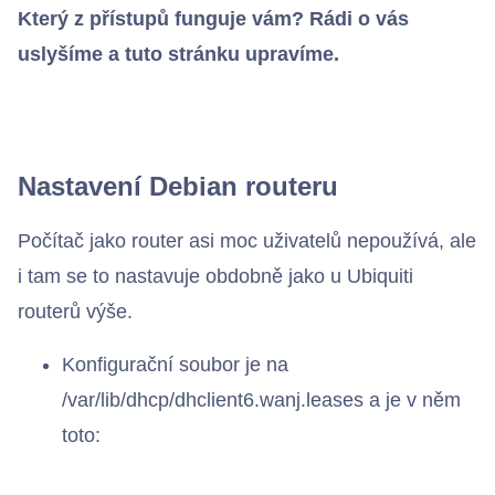
Který z přístupů funguje vám? Rádi o vás
uslyšíme a tuto stránku upravíme.
Nastavení Debian routeru
Počítač jako router asi moc uživatelů nepoužívá, ale
i tam se to nastavuje obdobně jako u Ubiquiti
routerů výše.
Konfigurační soubor je na
/var/lib/dhcp/dhclient6.wanj.leases a je v něm
toto: