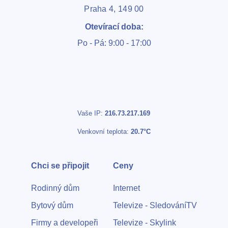
Praha 4, 149 00
Otevírací doba:
Po - Pá: 9:00 - 17:00
Vaše IP:
216.73.217.169
Venkovní teplota:
20.7°C
Chci se připojit
Ceny
Rodinný dům
Internet
Bytový dům
Televize - SledováníTV
Firmy a developeři
Televize - Skylink